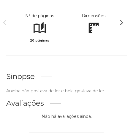
Nº de páginas
Dimensões
20 páginas
Preto 
Sinopse
Aninha não gostava de ler e bela gostava de ler
Avaliações
Não há avaliações ainda.