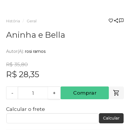
História
Geral
Aninha e Bella
Autor(a):
rosi ramos
R$ 35,80
R$ 28,35
-
+
Comprar
Calcular o frete
Calcular