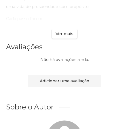
uma vida de prosperidade com propósito.
Cada passo foi cui ...
Ver mais
Avaliações
Não há avaliações ainda.
Adicionar uma avaliação
Sobre o Autor