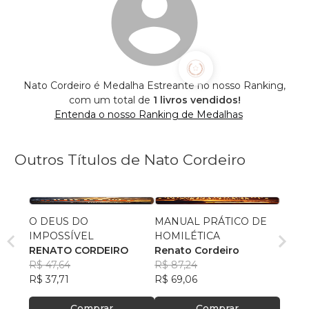
Nato Cordeiro é Medalha Estreante no nosso Ranking,
com um total de
1 livros vendidos!
Entenda o nosso Ranking de Medalhas
Outros Títulos de Nato Cordeiro
O DEUS DO
MANUAL PRÁTICO DE
IMPOSSÍVEL
HOMILÉTICA
RENATO CORDEIRO
Renato Cordeiro
R$ 47,64
R$ 87,24
R$ 37,71
R$ 69,06
Comprar
Comprar