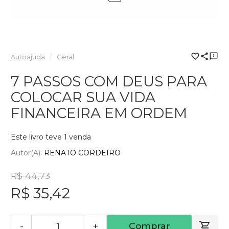
Autoajuda
Geral
7 PASSOS COM DEUS PARA
COLOCAR SUA VIDA
FINANCEIRA EM ORDEM
Este livro teve 1 venda
Autor(a):
RENATO CORDEIRO
R$ 44,73
R$ 35,42
-
+
Comprar