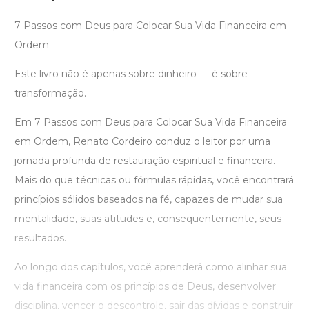
7 Passos com Deus para Colocar Sua Vida Financeira em
Ordem
Este livro não é apenas sobre dinheiro — é sobre
transformação.
Em 7 Passos com Deus para Colocar Sua Vida Financeira
em Ordem, Renato Cordeiro conduz o leitor por uma
jornada profunda de restauração espiritual e financeira.
Mais do que técnicas ou fórmulas rápidas, você encontrará
princípios sólidos baseados na fé, capazes de mudar sua
mentalidade, suas atitudes e, consequentemente, seus
resultados.
Ao longo dos capítulos, você aprenderá como alinhar sua
vida financeira com os princípios de Deus, desenvolver
disciplina, vencer o descontrole, sair das dívidas e construir