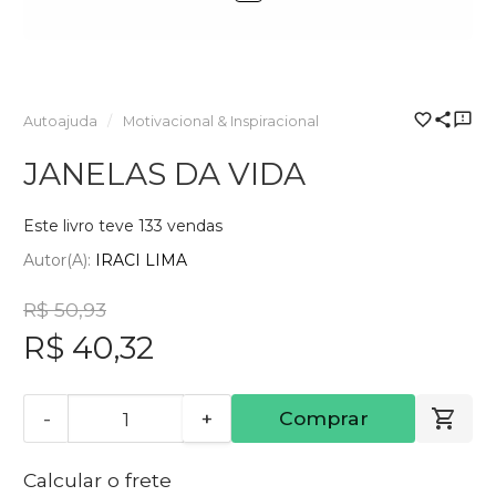
Autoajuda
Motivacional & Inspiracional
JANELAS DA VIDA
Este livro teve 133 vendas
Autor(a):
IRACI LIMA
R$ 50,93
R$ 40,32
-
+
Comprar
Calcular o frete