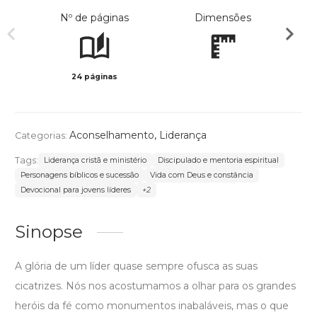
Nº de páginas
Dimensões
24 páginas
Col
Aconselhamento
,
Liderança
Categorias:
Tags:
Liderança cristã e ministério
Discipulado e mentoria espiritual
Personagens bíblicos e sucessão
Vida com Deus e constância
Devocional para jovens líderes
+2
Sinopse
A glória de um líder quase sempre ofusca as suas
cicatrizes. Nós nos acostumamos a olhar para os grandes
heróis da fé como monumentos inabaláveis, mas o que