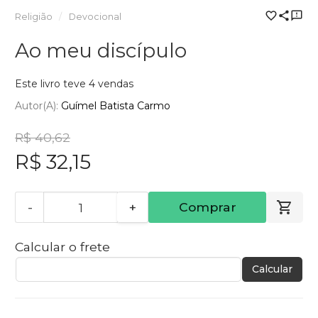
Religião
Devocional
Ao meu discípulo
Este livro teve 4 vendas
Autor(a):
Guímel Batista Carmo
R$ 40,62
R$ 32,15
-
+
Comprar
Calcular o frete
Calcular