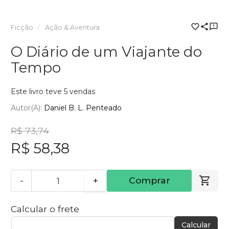
Ficção
Ação & Aventura
O Diário de um Viajante do
Tempo
Este livro teve 5 vendas
Autor(a):
Daniel B. L. Penteado
R$ 73,74
R$ 58,38
-
+
Comprar
Calcular o frete
Calcular