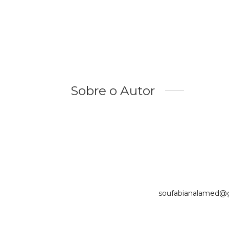
Sobre o Autor
soufabianalamed@g