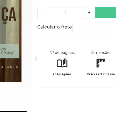
-
+
Calcular o frete
Nº de páginas
Dimensões
204 páginas
15.4 x 22.9 x 1.2 cm