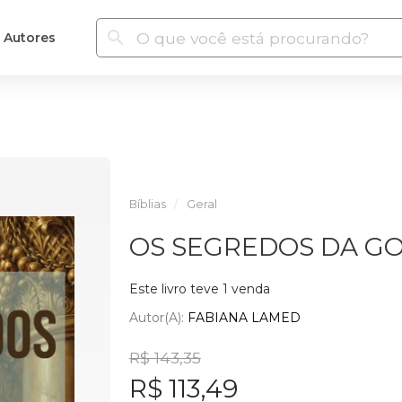
Autores
Bíblias
Geral
OS SEGREDOS DA G
Este livro teve 1 venda
Autor(a):
FABIANA LAMED
R$ 143,35
R$ 113,49