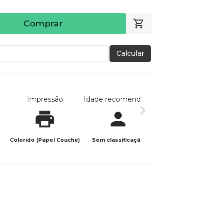
Comprar
Calcular
Impressão
Idade recomendada
Data de publicaç
Colorido (Papel Couche)
Sem classificação
11/04/2026