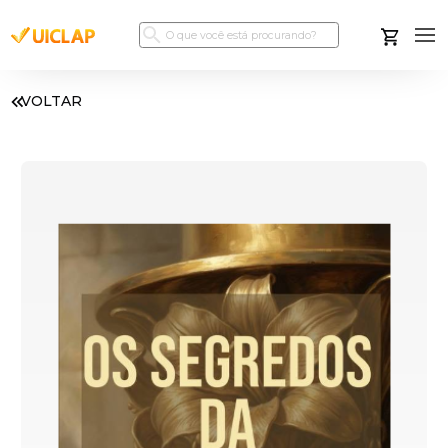
VOLTAR