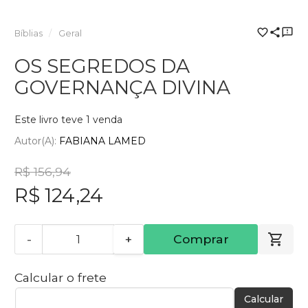
Bíblias
Geral
OS SEGREDOS DA
GOVERNANÇA DIVINA
Este livro teve 1 venda
Autor(a):
FABIANA LAMED
R$ 156,94
R$ 124,24
-
+
Comprar
Calcular o frete
Calcular