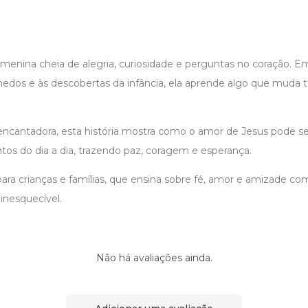
 menina cheia de alegria, curiosidade e perguntas no coração. E
 medos e às descobertas da infância, ela aprende algo que muda 
ncantadora, esta história mostra como o amor de Jesus pode se
 do dia a dia, trazendo paz, coragem e esperança.
para crianças e famílias, que ensina sobre fé, amor e amizade c
 inesquecível.
Não há avaliações ainda.