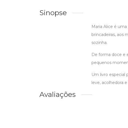
Sinopse
Maria Alice é uma
brincadeiras, aos
sozinha.
De forma doce e e
pequenos momentos
Um livro especial 
leve, acolhedora e
Avaliações