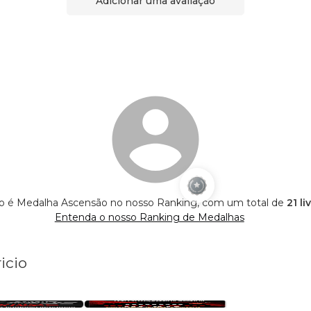
Adicionar uma avaliação
o é Medalha Ascensão no nosso Ranking, com um total de
21 l
Entenda o nosso Ranking de Medalhas
icio