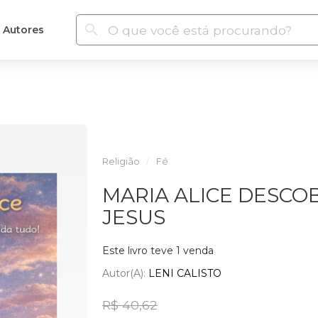
Autores
Religião
Fé
MARIA ALICE DESCO
JESUS
Este livro teve 1 venda
Autor(a):
LENI CALISTO
R$ 40,62