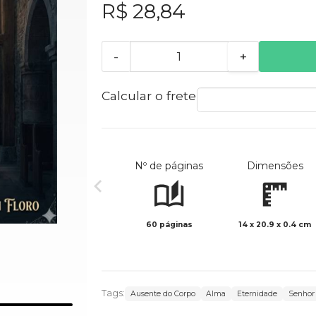
R$ 28,84
-
+
Calcular o frete
Nº de páginas
Dimensões
60 páginas
14 x 20.9 x 0.4 cm
Tags:
Ausente do Corpo
Alma
Eternidade
Senhor