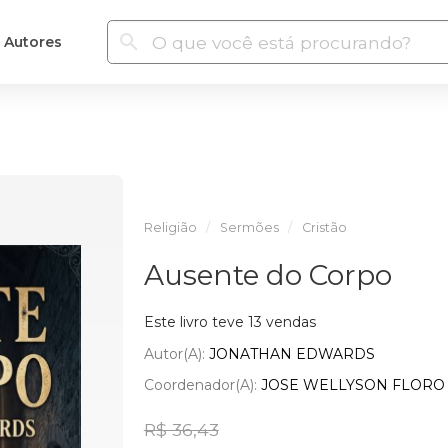
Autores
Religião
Sermões
Cristão
Ausente do Corpo
Este livro teve 13 vendas
Autor(a):
JONATHAN EDWARDS
Coordenador(a):
JOSE WELLYSON FLORO
R$ 36,43