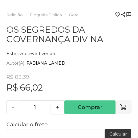
Religião
Biografia Bíblica
Geral
OS SEGREDOS DA
GOVERNANÇA DIVINA
Este livro teve 1 venda
Autor(a):
FABIANA LAMED
R$ 83,39
R$ 66,02
-
+
Comprar
Calcular o frete
Calcular