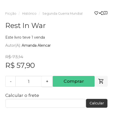
Ficção
Histórico
Segunda Guerra Mundial
Rest In War
Este livro teve 1 venda
Autor(a):
Amanda Alencar
R$ 73,14
R$ 57,90
-
+
Comprar
Calcular o frete
Calcular