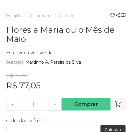
Religião
Cristandade
Católico
Flores a Maria ou o Mês de
Maio
Este livro teve 1 venda
Autor(a):
Martinho A. Pereira da Silva
R$ 97,32
R$ 77,05
-
+
Comprar
Calcular o frete
Calcular