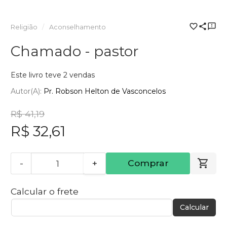
Religião
Aconselhamento
Chamado - pastor
Este livro teve 2 vendas
Autor(a):
Pr. Robson Helton de Vasconcelos
R$ 41,19
R$ 32,61
-
+
Comprar
Calcular o frete
Calcular