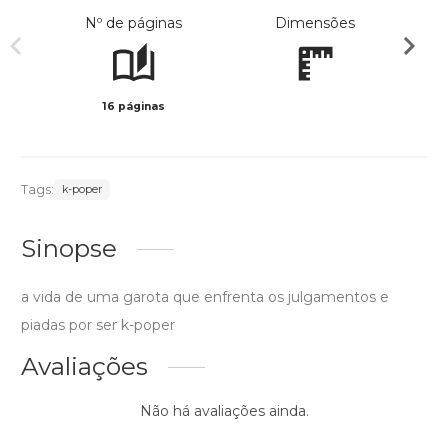
Nº de páginas
Dimensões
16 páginas
Col
Tags:
k-poper
Sinopse
a vida de uma garota que enfrenta os julgamentos e
piadas por ser k-poper
Avaliações
Não há avaliações ainda.