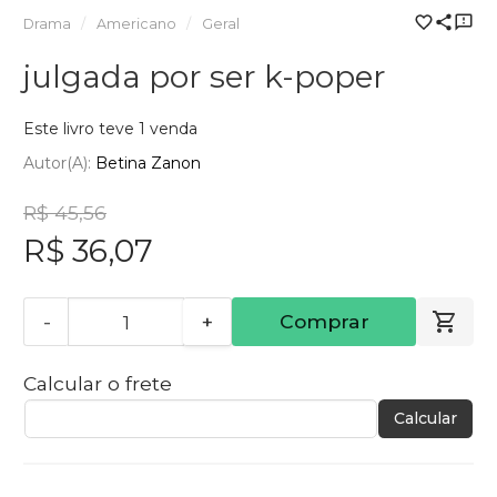
Drama
Americano
Geral
julgada por ser k-poper
Este livro teve 1 venda
Autor(a):
Betina Zanon
R$ 45,56
R$ 36,07
-
+
Comprar
Calcular o frete
Calcular