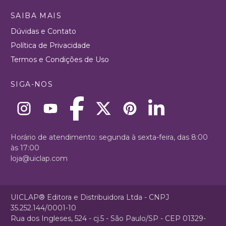
SAIBA MAIS
Dúvidas e Contato
Política de Privacidade
Termos e Condições de Uso
SIGA-NOS
Horário de atendimento: segunda à sexta-feira, das 8:00
às 17:00
loja@uiclap.com
UICLAP® Editora e Distribuidora Ltda - CNPJ
35.252.144/0001-10
Rua dos Ingleses, 524 - cj.5 - São Paulo/SP - CEP 01329-