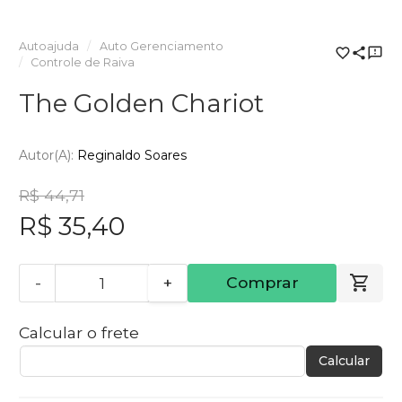
Autoajuda
Auto Gerenciamento
Controle de Raiva
The Golden Chariot
Autor(a):
Reginaldo Soares
R$ 44,71
R$ 35,40
-
+
Comprar
Calcular o frete
Calcular