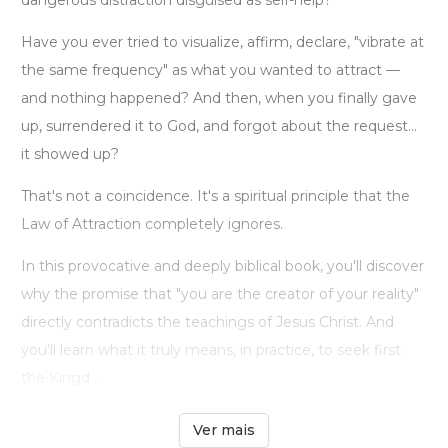
dangerous distraction disguised as self-help?
Have you ever tried to visualize, affirm, declare, "vibrate at
the same frequency" as what you wanted to attract —
and nothing happened? And then, when you finally gave
up, surrendered it to God, and forgot about the request...
it showed up?
That's not a coincidence. It's a spiritual principle that the
Law of Attraction completely ignores.
In this provocative and deeply biblical book, you'll discover
why the promise that "you are the creator of your reality"
directly contradicts the teachings of Jesus Christ. And
you'll learn what it truly means, in practice, to seek first
the Kingd ...
Ver mais