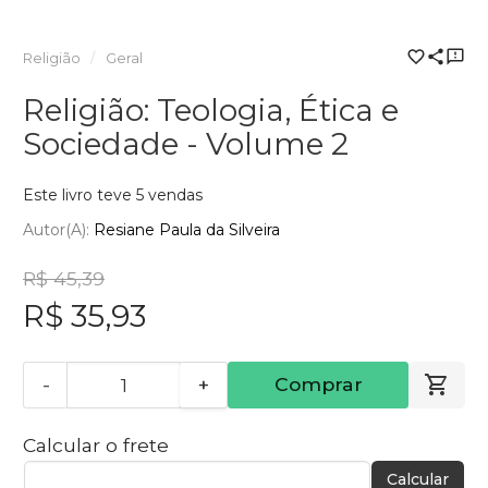
Religião
Geral
Religião: Teologia, Ética e
Sociedade - Volume 2
Este livro teve 5 vendas
Autor(a):
Resiane Paula da Silveira
R$ 45,39
R$ 35,93
-
+
Comprar
Calcular o frete
Calcular