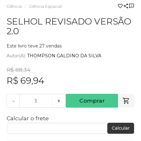
Ciência
Ciência Espacial
SELHOL REVISADO VERSÃO
2.0
Este livro teve 27 vendas
Autor(a):
THOMPSON GALDINO DA SILVA
R$ 88,34
R$ 69,94
-
+
Comprar
Calcular o frete
Calcular