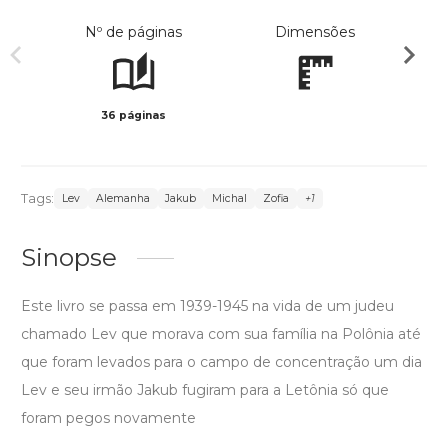
Nº de páginas
Dimensões
36 páginas
Preto 
Tags:
Lev
Alemanha
Jakub
Michal
Zofia
+1
Sinopse
Este livro se passa em 1939-1945 na vida de um judeu
chamado Lev que morava com sua família na Polônia até
que foram levados para o campo de concentração um dia
Lev e seu irmão Jakub fugiram para a Letônia só que
foram pegos novamente