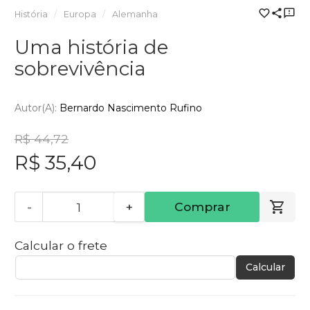
História
Europa
Alemanha
Uma história de
sobrevivência
Autor(a):
Bernardo Nascimento Rufino
R$ 44,72
R$ 35,40
-
+
Comprar
Calcular o frete
Calcular