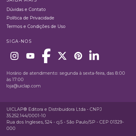
Dúvidas e Contato
Política de Privacidade
Termos e Condições de Uso
SIGA-NOS
Horário de atendimento: segunda à sexta-feira, das 8:00
às 17:00
loja@uiclap.com
UICLAP® Editora e Distribuidora Ltda - CNPJ
35.252.144/0001-10
Rua dos Ingleses, 524 - cj.5 - São Paulo/SP - CEP 01329-
000