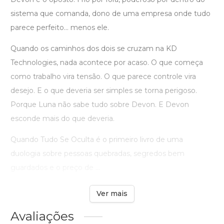
sistema que comanda, dono de uma empresa onde tudo
parece perfeito... menos ele.
Quando os caminhos dos dois se cruzam na KD
Technologies, nada acontece por acaso. O que começa
como trabalho vira tensão. O que parece controle vira
desejo. E o que deveria ser simples se torna perigoso.
Porque Luna não sabe tudo sobre Devon. E Devon
esconde mais do que deveria.
Quando Tudo Se Oculta é o primeiro livro de uma
duologia sobre pessoas quebradas, segredos bem
guardados e o preço de ...
Ver mais
Avaliações