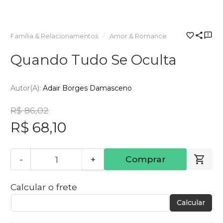
Família & Relacionamentos
Amor & Romance
Quando Tudo Se Oculta
Autor(a):
Adair Borges Damasceno
R$ 86,02
R$ 68,10
-
+
Comprar
Calcular o frete
Calcular