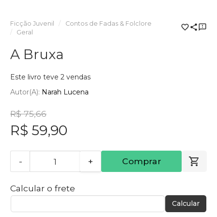
Ficção Juvenil
Contos de Fadas & Folclore
Geral
A Bruxa
Este livro teve 2 vendas
Autor(a):
Narah Lucena
R$ 75,66
R$ 59,90
-
+
Comprar
Calcular o frete
Calcular