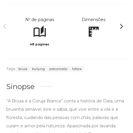
Nº de páginas
Dimensões
48 páginas
Col
Tags:
bruxa
bullying
preconceito
fofoca
Sinopse
“A Bruxa e a Coruja Branca” conta a história de Dara, uma
bruxinha sensível, livre e sábia, que vive entre a vila e a
floresta, cuidando das pessoas com chás, palavras que
curam e amor pela natureza. Apaixonada por lavanda,