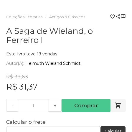
Coleções Literárias
Antigos & Clássicos
A Saga de Wieland, o
Ferreiro I
Este livro teve 19 vendas
Autor(a):
Helmuth Wieland Schmidt
R$ 39,63
R$ 31,37
-
+
Comprar
Calcular o frete
Calcular