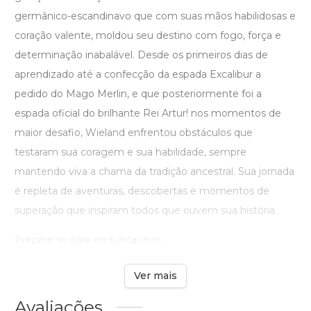
germânico-escandinavo que com suas mãos habilidosas e
coração valente, moldou seu destino com fogo, força e
determinação inabalável. Desde os primeiros dias de
aprendizado até a confecção da espada Excalibur a
pedido do Mago Merlin, e que posteriormente foi a
espada oficial do brilhante Rei Artur! nos momentos de
maior desafio, Wieland enfrentou obstáculos que
testaram sua coragem e sua habilidade, sempre
mantendo viva a chama da tradição ancestral. Sua jornada
é repleta de aventuras, descobertas e momentos de
superação que inspiram todos que ouvem sua história.
Prepare-se para embarcar em ...
Ver mais
Avaliações