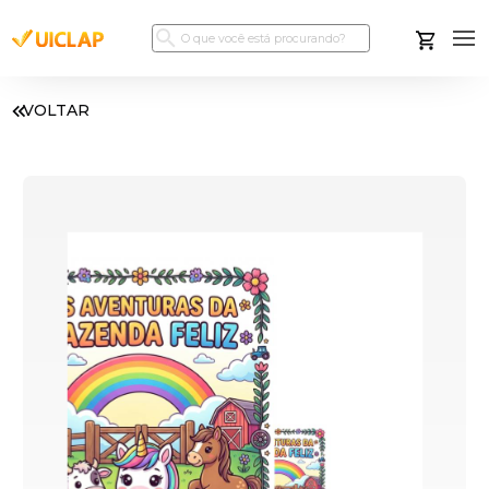
VOLTAR