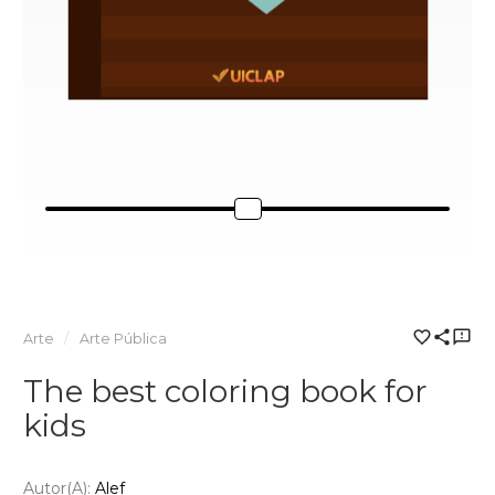
Arte
Arte Pública
The best coloring book for
kids
Autor(a):
Alef