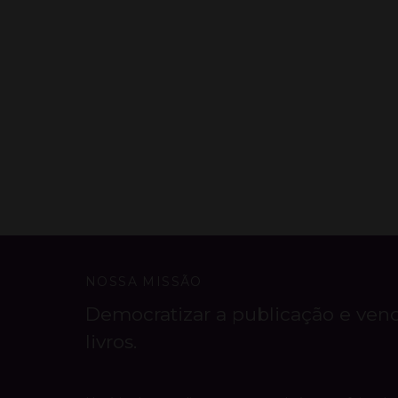
NOSSA MISSÃO
Democratizar a publicação e ven
livros.