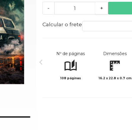
-
+
Calcular o frete
Nº de páginas
Dimensões
108 páginas
16.2 x 22.8 x 0.7 cm