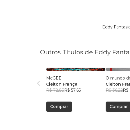
Eddy Fantasi
Outros Títulos de Eddy Fanta
McGEE
O mundo do
Cleiton França
Cleiton Fr
R$ 72,83
R$ 57,65
R$ 36,22
R$ 
Comprar
Comprar