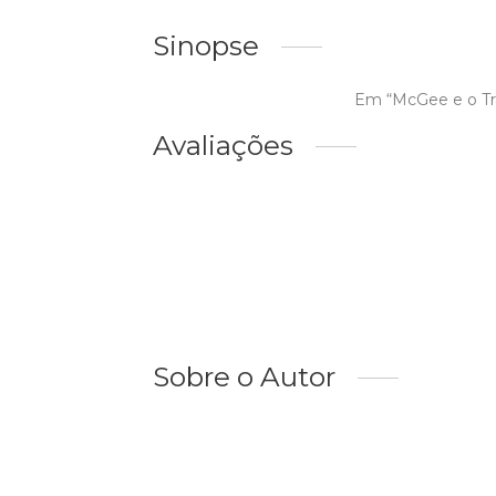
Sinopse
Em “McGee e o Tra
Avaliações
Sobre o Autor