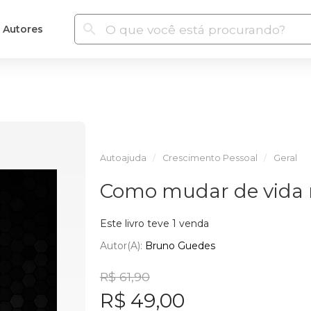
Autores
Autoajuda
Crescimento Pessoal
Geral
Como mudar de vida 
Este livro teve 1 venda
Autor(a):
Bruno Guedes
R$ 61,90
R$ 49,00