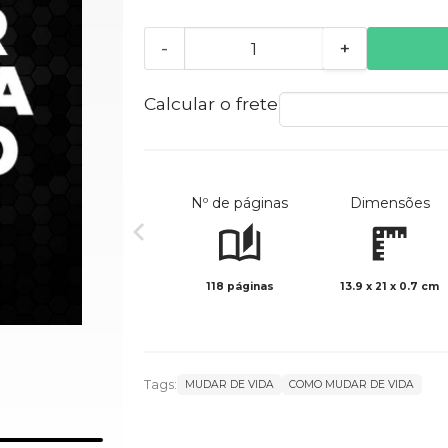
-
+
Calcular o frete
Nº de páginas
Dimensões
118 páginas
13.9 x 21 x 0.7 cm
Tags:
MUDAR DE VIDA
COMO MUDAR DE VIDA