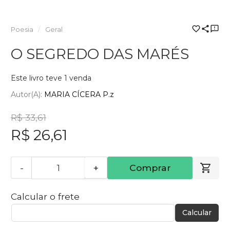
Poesia
Geral
O SEGREDO DAS MARÉS
Este livro teve 1 venda
Autor(a):
MARIA CÍCERA P.z
R$ 33,61
R$ 26,61
-
+
Comprar
Calcular o frete
Calcular