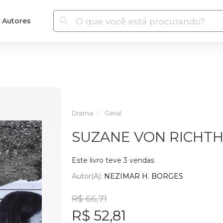
Autores
Drama
Geral
SUZANE VON RICHT
Este livro teve 3 vendas
Autor(a):
NEZIMAR H. BORGES
R$ 66,71
R$ 52,81