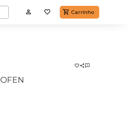
Carrinho
HOFEN