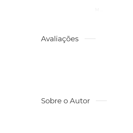
M ...
Avaliações
Sobre o Autor