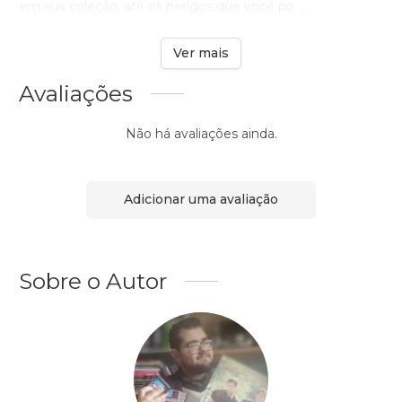
em sua coleção, até os perigos que você po ...
Ver mais
Avaliações
Não há avaliações ainda.
Adicionar uma avaliação
Sobre o Autor