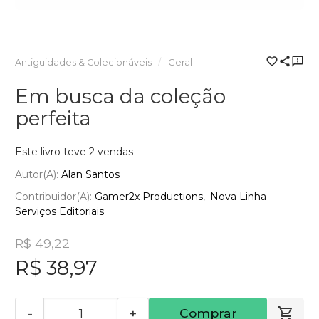
Antiguidades & Colecionáveis
Geral
Em busca da coleção
perfeita
Este livro teve 2 vendas
Autor(a):
Alan Santos
Contribuidor(a):
Gamer2x Productions
Nova Linha -
Serviços Editoriais
R$ 49,22
R$ 38,97
-
+
Comprar