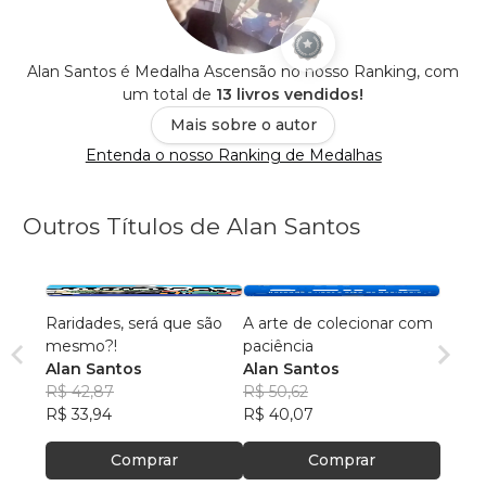
Alan Santos é Medalha Ascensão no nosso Ranking, com
um total de
13 livros vendidos!
Mais sobre o autor
Entenda o nosso Ranking de Medalhas
Outros Títulos de Alan Santos
Raridades, será que são
A arte de colecionar com
mesmo?!
paciência
Alan Santos
Alan Santos
R$ 42,87
R$ 50,62
R$ 33,94
R$ 40,07
Comprar
Comprar