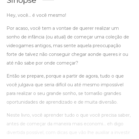
Hey, você... é você mesmo!
Por acaso, você tem a vontae de querer realizar um
sonho de infância (ou atual) de começar uma coleção de
videogames antigos, mas sente aquela preocupação
forte de talvez não conseguir chegar aonde queres ir ou
até não sabe por onde começar?
Então se prepare, porque a partir de agora, tudo o que
você julgava que seria difícil ou até mesmo impossível
para realizar o seu grande sonho, se tornarão grandes
oportunidades de aprendizado e de muita diversão.
Neste livro, você aprender tudo o que você precisa saber,
antes de começar da maneira mais economi... eh digo
divertida possível, com dicas que vão lhe auxiliar a investir