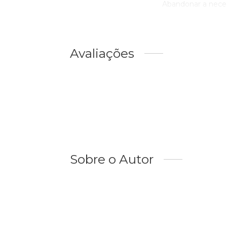
Abandonar a necess
Avaliações
Sobre o Autor