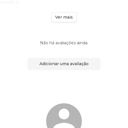
idade d ...
Ver mais
Não há avaliações ainda.
Adicionar uma avaliação