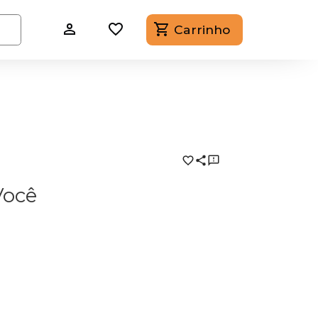
Carrinho
Você