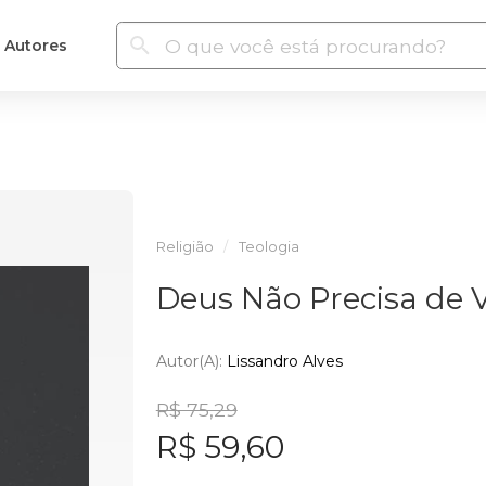
Autores
Religião
Teologia
Deus Não Precisa de 
Autor(a):
Lissandro Alves
R$ 75,29
R$ 59,60