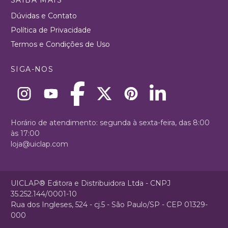
Dúvidas e Contato
Política de Privacidade
Termos e Condições de Uso
SIGA-NOS
Horário de atendimento: segunda à sexta-feira, das 8:00
às 17:00
loja@uiclap.com
UICLAP® Editora e Distribuidora Ltda - CNPJ
35.252.144/0001-10
Rua dos Ingleses, 524 - cj.5 - São Paulo/SP - CEP 01329-
000