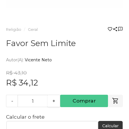
Religião
Geral
Favor Sem Limite
Autor(a):
Vicente Neto
R$ 43,10
R$ 34,12
-
+
Comprar
Calcular o frete
Calcular