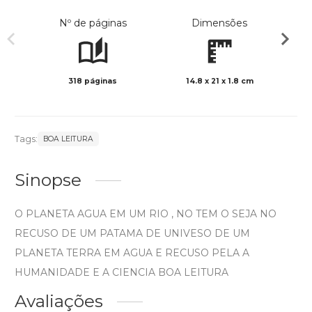
Nº de páginas
Dimensões
318 páginas
14.8 x 21 x 1.8 cm
Preto 
Tags:
BOA LEITURA
Sinopse
O PLANETA AGUA EM UM RIO , NO TEM O SEJA NO
RECUSO DE UM PATAMA DE UNIVESO DE UM
PLANETA TERRA EM AGUA E RECUSO PELA A
HUMANIDADE E A CIENCIA BOA LEITURA
Avaliações