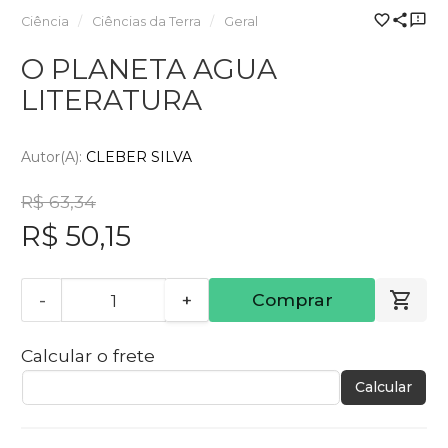
Ciência
Ciências da Terra
Geral
O PLANETA AGUA
LITERATURA
Autor(a):
CLEBER SILVA
R$ 63,34
R$ 50,15
-
+
Comprar
Calcular o frete
Calcular