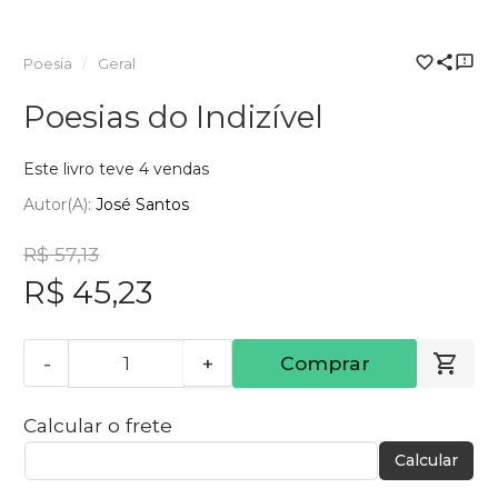
Poesia
Geral
Poesias do Indizível
Este livro teve 4 vendas
Autor(a):
José Santos
R$ 57,13
R$ 45,23
-
+
Comprar
Calcular o frete
Calcular