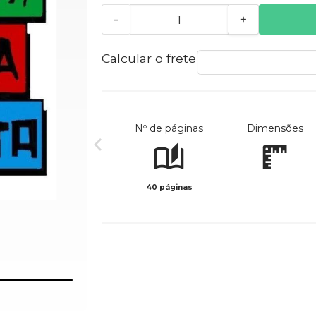
-
+
Calcular o frete
Nº de páginas
Dimensões
40 páginas