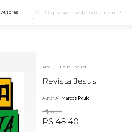
Autores
Arte
Cultura Popular
Revista Jesus
Autor(a):
Marcos Paulo
R$ 61,14
R$ 48,40