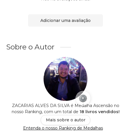
Adicionar uma avaliação
Sobre o Autor
ZACARIAS ALVES DA SILVA é Medalha Ascensão no
nosso Ranking, com um total de
18 livros vendidos!
Mais sobre o autor
Entenda o nosso Ranking de Medalhas