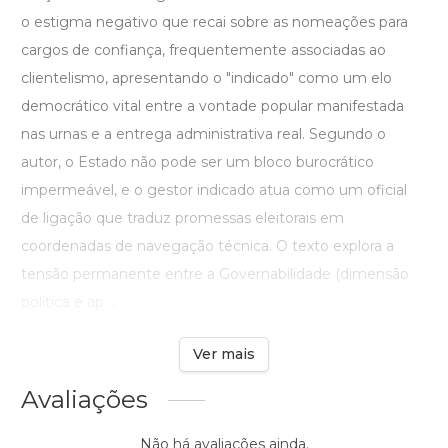
o estigma negativo que recai sobre as nomeações para
cargos de confiança, frequentemente associadas ao
clientelismo, apresentando o "indicado" como um elo
democrático vital entre a vontade popular manifestada
nas urnas e a entrega administrativa real. Segundo o
autor, o Estado não pode ser um bloco burocrático
impermeável, e o gestor indicado atua como um oficial
de ligação que traduz promessas eleitorais em
coordenadas de navegação técnica. O texto explora a
tensão permanente entre a Governabilidade (dimensão
política e ap ...
Ver mais
Avaliações
Não há avaliações ainda.