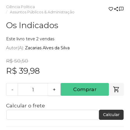
Ciência Política
Assuntos Públicos & Administração
Os Indicados
Este livro teve 2 vendas
Autor(a):
Zacarias Alves da Silva
R$ 50,50
R$ 39,98
-
+
Comprar
Calcular o frete
Calcular