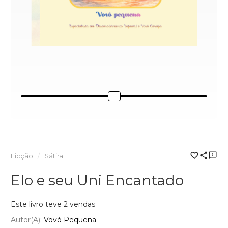
Ficção
Sátira
Elo e seu Uni Encantado
Este livro teve 2 vendas
Autor(a):
Vovó Pequena