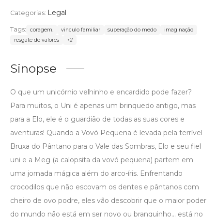
Legal
Categorias:
Tags:
coragem.
vinculo familiar
superação do medo
imaginação
resgate de valores
+2
Sinopse
O que um unicórnio velhinho e encardido pode fazer?
Para muitos, o Uni é apenas um brinquedo antigo, mas
para a Elo, ele é o guardião de todas as suas cores e
aventuras! Quando a Vovó Pequena é levada pela terrível
Bruxa do Pântano para o Vale das Sombras, Elo e seu fiel
uni e a Meg (a calopsita da vovó pequena) partem em
uma jornada mágica além do arco-íris. Enfrentando
crocodilos que não escovam os dentes e pântanos com
cheiro de ovo podre, eles vão descobrir que o maior poder
do mundo não está em ser novo ou branquinho... está no