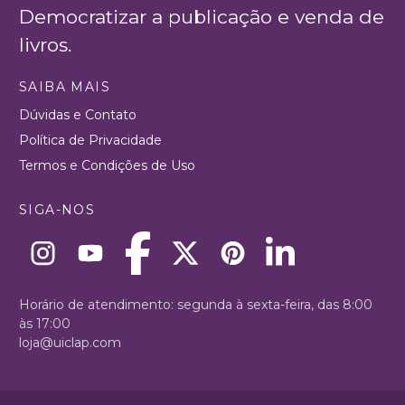
Democratizar a publicação e venda de
livros.
SAIBA MAIS
Dúvidas e Contato
Política de Privacidade
Termos e Condições de Uso
SIGA-NOS
Horário de atendimento: segunda à sexta-feira, das 8:00
às 17:00
loja@uiclap.com