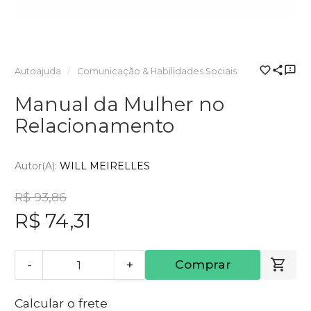
Autoajuda
Comunicação & Habilidades Sociais
Manual da Mulher no
Relacionamento
Autor(a):
WILL MEIRELLES
R$ 93,86
R$ 74,31
-
+
Comprar
Calcular o frete