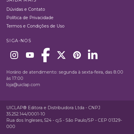
Dúvidas e Contato
Política de Privacidade
Termos e Condições de Uso
SIGA-NOS
Horário de atendimento: segunda à sexta-feira, das 8:00
às 17:00
loja@uiclap.com
UICLAP® Editora e Distribuidora Ltda - CNPJ
35.252.144/0001-10
Rua dos Ingleses, 524 - cj.5 - São Paulo/SP - CEP 01329-
000