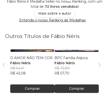
Fábio Néris é Medalha Seller no nosso Ranking, com um
total de
72 livros vendidos!
Mais sobre o autor
Entenda o nosso Ranking de Medalhas
Outros Títulos de Fábio Néris
O AMOR NÃO TEM COR
BPC Família Atípica
Fábio Néris
Fábio Néris
R$ 54,41
R$ 72,89
R$ 43,08
R$ 57,70
Comprar
Comprar