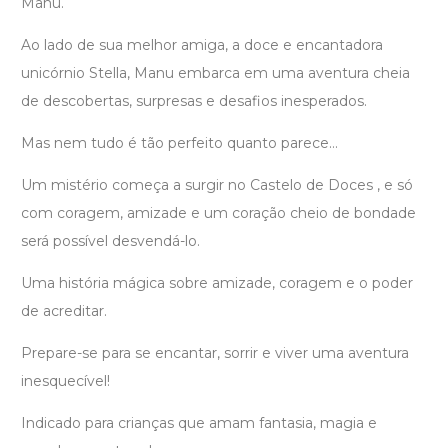
Manu.
Ao lado de sua melhor amiga, a doce e encantadora
unicórnio Stella, Manu embarca em uma aventura cheia
de descobertas, surpresas e desafios inesperados.
Mas nem tudo é tão perfeito quanto parece…
Um mistério começa a surgir no Castelo de Doces , e só
com coragem, amizade e um coração cheio de bondade
será possível desvendá-lo.
Uma história mágica sobre amizade, coragem e o poder
de acreditar.
Prepare-se para se encantar, sorrir e viver uma aventura
inesquecível!
Indicado para crianças que amam fantasia, magia e