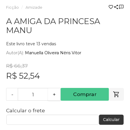
Ficção
Amizade
A AMIGA DA PRINCESA
MANU
Este livro teve 13 vendas
Autor(a):
Manuella Oliveira Néris Vitor
R$ 66,37
R$ 52,54
-
+
Comprar
Calcular o frete
Calcular