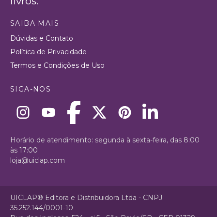
livros.
SAIBA MAIS
Dúvidas e Contato
Política de Privacidade
Termos e Condições de Uso
SIGA-NOS
Horário de atendimento: segunda à sexta-feira, das 8:00
às 17:00
loja@uiclap.com
UICLAP® Editora e Distribuidora Ltda - CNPJ
35.252.144/0001-10