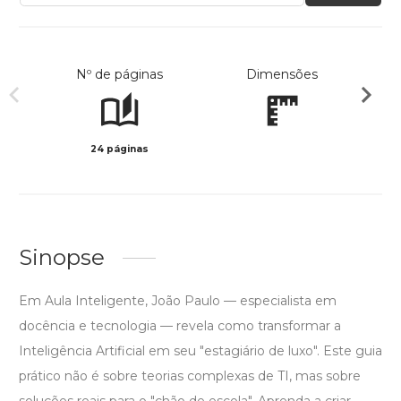
Nº de páginas
Dimensões
24 páginas
Preto 
Sinopse
Em Aula Inteligente, João Paulo — especialista em
docência e tecnologia — revela como transformar a
Inteligência Artificial em seu "estagiário de luxo". Este guia
prático não é sobre teorias complexas de TI, mas sobre