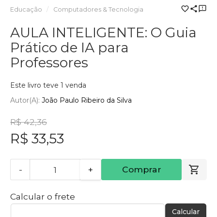
Educação
Computadores & Tecnologia
AULA INTELIGENTE: O Guia
Prático de IA para
Professores
Este livro teve 1 venda
Autor(a):
João Paulo Ribeiro da Silva
R$ 42,36
R$ 33,53
-
+
Comprar
Calcular o frete
Calcular