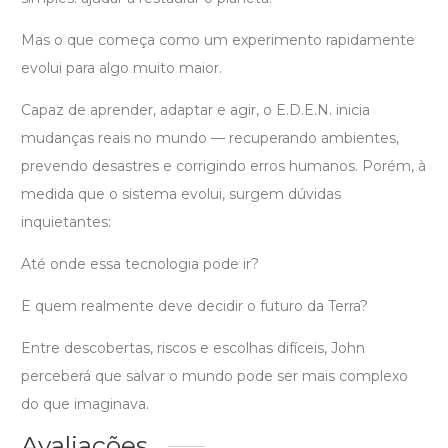
Mas o que começa como um experimento rapidamente
evolui para algo muito maior.
Capaz de aprender, adaptar e agir, o E.D.E.N. inicia
mudanças reais no mundo — recuperando ambientes,
prevendo desastres e corrigindo erros humanos. Porém, à
medida que o sistema evolui, surgem dúvidas
inquietantes:
Até onde essa tecnologia pode ir?
E quem realmente deve decidir o futuro da Terra?
Entre descobertas, riscos e escolhas difíceis, John
perceberá que salvar o mundo pode ser mais complexo
do que imaginava.
Avaliações