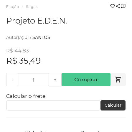
Ficção
Sagas
Projeto E.D.E.N.
Autor(a):
J.R.SANTOS
R$ 44,83
R$ 35,49
-
+
Comprar
Calcular o frete
Calcular