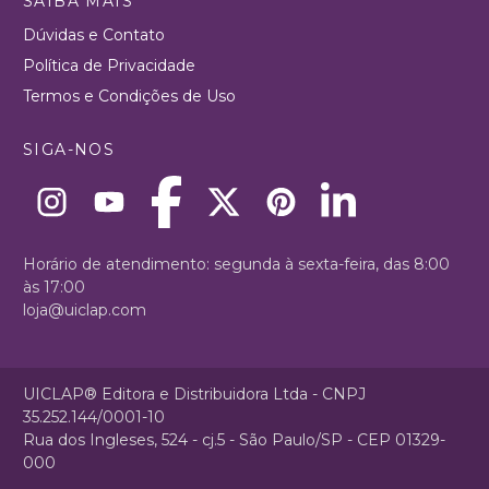
SAIBA MAIS
Dúvidas e Contato
Política de Privacidade
Termos e Condições de Uso
SIGA-NOS
Horário de atendimento: segunda à sexta-feira, das 8:00
às 17:00
loja@uiclap.com
UICLAP® Editora e Distribuidora Ltda - CNPJ
35.252.144/0001-10
Rua dos Ingleses, 524 - cj.5 - São Paulo/SP - CEP 01329-
000