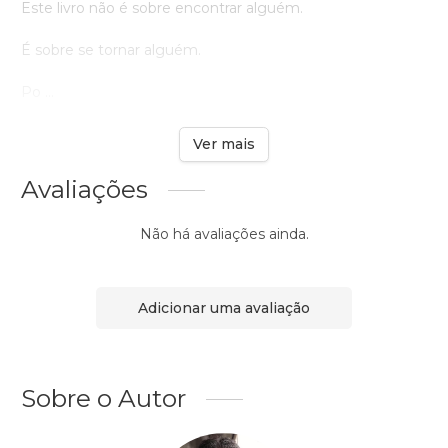
Este livro não é sobre encontrar alguém.
É sobre se tornar alguém.
Po ...
Ver mais
Avaliações
Não há avaliações ainda.
Adicionar uma avaliação
Sobre o Autor