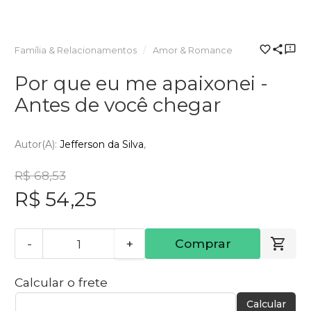
Família & Relacionamentos
Amor & Romance
Por que eu me apaixonei -
Antes de você chegar
Autor(a):
Jefferson da Silva
R$ 68,53
R$ 54,25
-
+
Comprar
Calcular o frete
Calcular