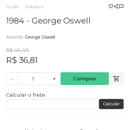
Ficção
Distópico
1984 - George Oswell
Autor(a):
George Oswell
R$ 46,49
R$ 36,81
-
+
Comprar
Calcular o frete
Calcular