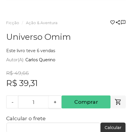
Ficção
Ação & Aventura
Universo Omim
Este livro teve 6 vendas
Autor(a):
Carlos Querino
R$ 49,66
R$ 39,31
-
+
Comprar
Calcular o frete
Calcular