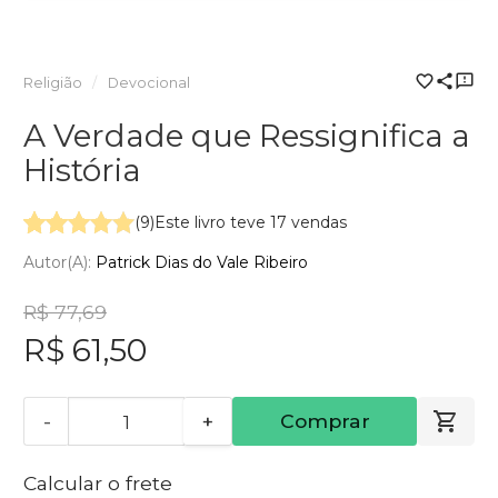
Religião
Devocional
A Verdade que Ressignifica a
História
(9)
Este livro teve 17 vendas
Autor(a):
Patrick Dias do Vale Ribeiro
R$ 77,69
R$ 61,50
-
+
Comprar
Calcular o frete