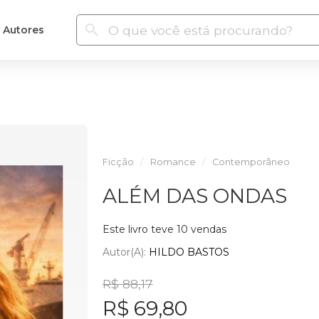
Autores
Ficção
Romance
Contemporâneo
ALÉM DAS ONDAS
Este livro teve 10 vendas
Autor(a):
HILDO BASTOS
R$ 88,17
R$ 69,80