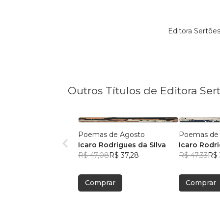
Editora Sertõe
Outros Títulos de Editora Ser
Poemas de Agosto
Poemas de
Icaro Rodrigues da SIlva
Icaro Rodri
R$ 47,08
R$ 37,28
R$ 47,33
R$ 
Comprar
Comprar