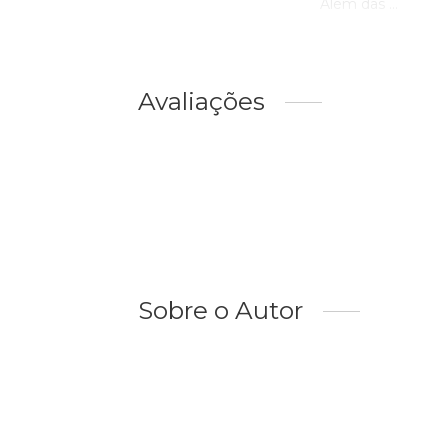
Além das ...
Avaliações
Sobre o Autor