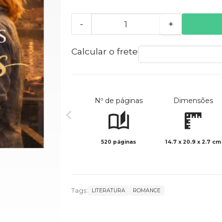
-
+
Calcular o frete
Nº de páginas
Dimensões
520 páginas
14.7 x 20.9 x 2.7 cm
Tags:
LITERATURA
ROMANCE