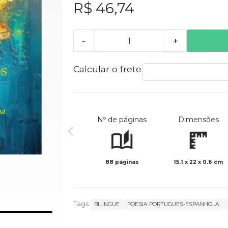
R$ 46,74
-
+
Calcular o frete
Nº de páginas
Dimensões
88 páginas
15.1 x 22 x 0.6 cm
Tags:
BILINGUE
POESIA PORTUGUES-ESPANHOLA