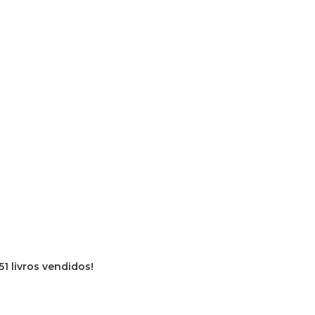
51 livros vendidos!