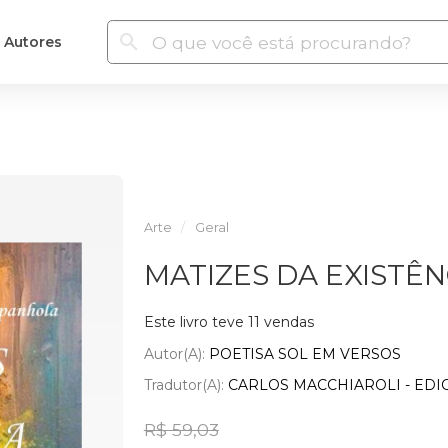
Autores
Arte
Geral
MATIZES DA EXISTÊN
Este livro teve 11 vendas
Autor(a):
POETISA SOL EM VERSOS
Tradutor(a):
CARLOS MACCHIAROLI - EDI
R$ 59,03