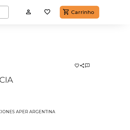
Carrinho
CIA
CIONES APER ARGENTINA