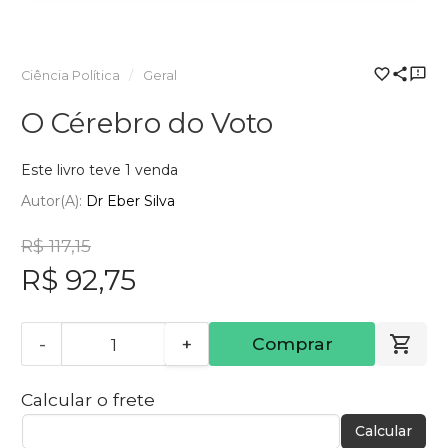
Ciência Política
Geral
O Cérebro do Voto
Este livro teve 1 venda
Autor(a):
Dr Eber Silva
R$ 117,15
R$ 92,75
-
+
Comprar
Calcular o frete
Calcular