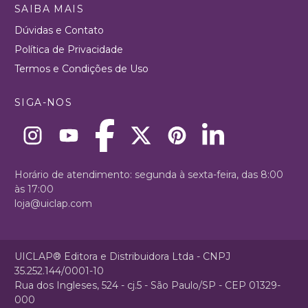
SAIBA MAIS
Dúvidas e Contato
Política de Privacidade
Termos e Condições de Uso
SIGA-NOS
Horário de atendimento: segunda à sexta-feira, das 8:00
às 17:00
loja@uiclap.com
UICLAP® Editora e Distribuidora Ltda - CNPJ
35.252.144/0001-10
Rua dos Ingleses, 524 - cj.5 - São Paulo/SP - CEP 01329-
000